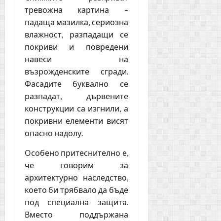
тревожна картина –
падаща мазилка, сериозна
влажност, разпадащи се
покриви и повредени
навеси на
възрожденските сгради.
Фасадите буквално се
разпадат, дървените
конструкции са изгнили, а
покривни елементи висят
опасно надолу.
Особено притеснително е,
че говорим за
архитектурно наследство,
което би трябвало да бъде
под специална защита.
Вместо поддържана