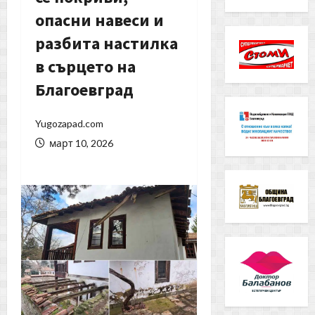
опасни навеси и
разбита настилка
в сърцето на
Благоевград
Yugozapad.com
март 10, 2026