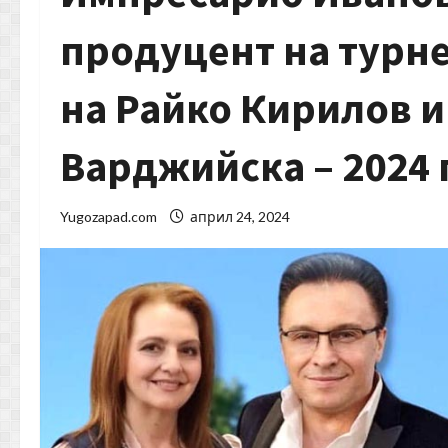
продуцент на турне
на Райко Кирилов 
Варджийска – 2024 
Yugozapad.com
април 24, 2024