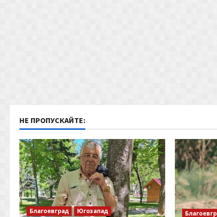
НЕ ПРОПУСКАЙТЕ:
Благоевград
Югозапад
Благоевг