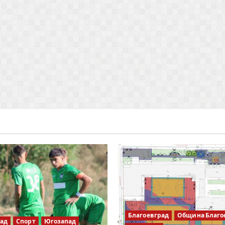
Благоевград
Община Благо
рад
Спорт
Югозапад