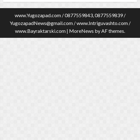
www.Yugozapad.com / 0877559843, 0877559839 /
YugozapadNews@gmail.com
/ www.Intriguvashto.com /
www.Bayraktarski.com
|
MoreNews
by AF themes.