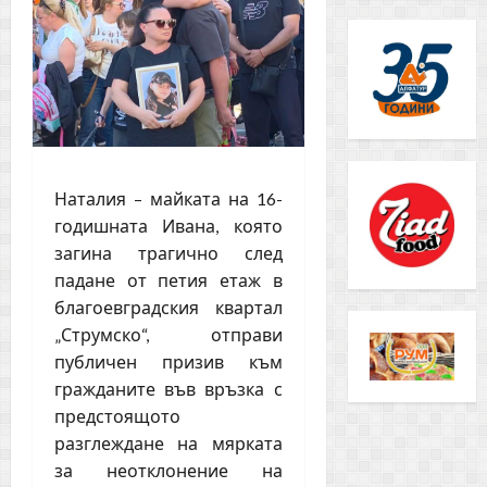
Наталия – майката на 16-
годишната Ивана, която
загина трагично след
падане от петия етаж в
благоевградския квартал
„Струмско“, отправи
публичен призив към
гражданите във връзка с
предстоящото
разглеждане на мярката
за неотклонение на