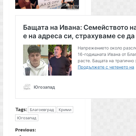
Tags:
Благоевград
Крими
Югозапад
P
Previous: