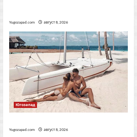
Стойне Стойнев – на четири очи с Методи
Байрактарски!
Yugozapad.com
август 8, 2026
Югозапад
Дневен хороскоп за 8 август 2026 г.
Yugozapad.com
август 8, 2026