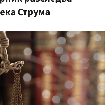
ека Струма