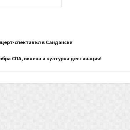
онцерт-спектакъл в Сандански
обра СПА, винена и културна дестинация!