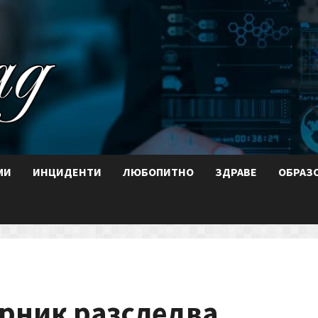
МИ
ИНЦИДЕНТИ
ЛЮБОПИТНО
ЗДРАВЕ
ОБРАЗ
ерник разследва