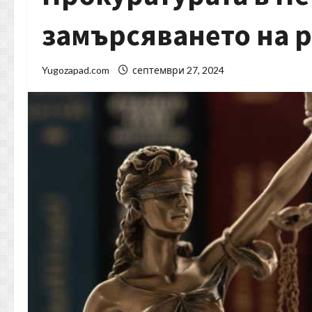
замърсяването на р
Yugozapad.com
септември 27, 2024