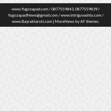
www.Yugozapad.com / 0877559843, 0877559839 /
YugozapadNews@gmail.com
/ www.Intriguvashto.com /
www.Bayraktarski.com
|
MoreNews
by AF themes.